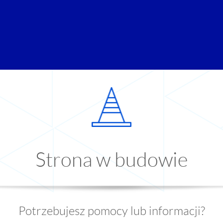
Strona w budowie
Potrzebujesz pomocy lub informacji?